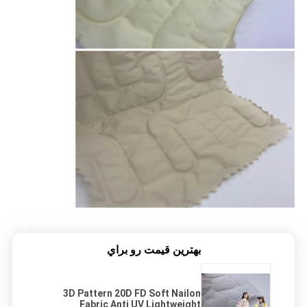
بهترين قيمت رو براي
3D Pattern 20D FD Soft Nailon
Fabric Anti UV Lightweight