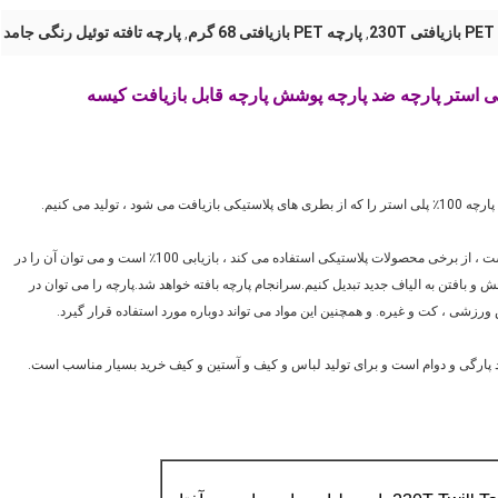
2
پارچه PET بازیافتی 68 گرم
پارچه تافته توئیل رنگی جامد
,
,
لید می کنیم.
RPET (پارچه پلی استر بازیافتی) نوعی پارچه سازگار با محیط زیست است ، از برخی محصولات پلاستیکی استفاده می کند ، بازیابی 100٪ است و می توان آن را در
، چرخش و بافتن به الیاف جدید تبدیل کنیم.سرانجام پارچه بافته خواهد شد.پارچه را می توان در
ورزشی ، کت و غیره. و همچنین این مواد می تواند دوباره مورد استفاده قرار گیرد.