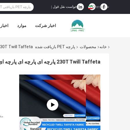
درخواست نقل قول
|
Persian
اخبار شرکت
موارد
اخبار
خانه
محصولات
پارچه PET بازیافت شده
230T Twill Taffeta پارچه ای پارچه ای پارچه ای پارچه ای پارچه ای پارچه ای PET بازیاف
230T Twill Taffeta پارچه ای پارچه ای پارچه ای پارچه ای پارچه ای پارچه ای PET بازیافت شده
مق