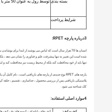
بسته بندی
توسط رول ب
شرایط پرداخت
3درباره پارچه RPET:
انسان ها 70 هزار سال است که لباس می پوشند.از ابتدا برای پوشا
شده است.این تغییر نه تنها پیشرفت علم و فناوری را نشان می دهد ، بلک
تنها باید از خود محافظت کند بلکه از محیط زیست نیز محافظت کند و لب
کک شناخته می شود.
4موارد اصلی استفاده:
کیف و کیف:
کیف های رایانه ای ، کیسه های یخ ، کیف ها