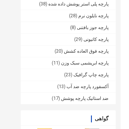
پارچه پلی استر پوشش داده شده
(38)
پارچه نایلون نرم
(28)
پارچه جوز بافتنی
(8)
پارچه کاتیونی
(29)
پارچه فوق العاده کشش
(20)
پارچه ابریشمی سبک وزن
(11)
پارچه چاپ گرافیک
(23)
آکسفورد پارچه ضد آب
(13)
ضد استاتیک پارچه پوشش
(17)
گواهی