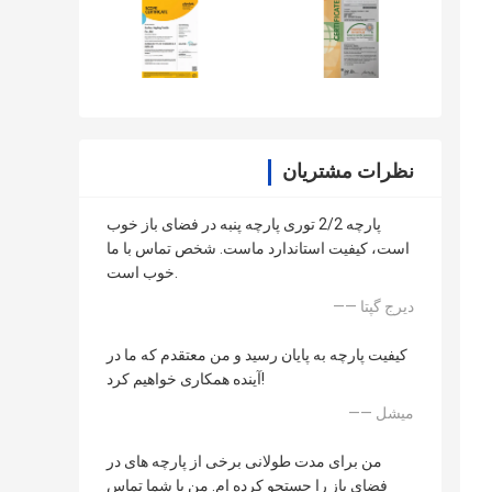
نظرات مشتریان
پارچه 2/2 توری پارچه پنبه در فضای باز خوب
است، کیفیت استاندارد ماست. شخص تماس با ما
خوب است.
—— دیرج گپتا
کیفیت پارچه به پایان رسید و من معتقدم که ما در
آینده همکاری خواهیم کرد!
—— میشل
من برای مدت طولانی برخی از پارچه های در
فضای باز را جستجو کرده ام. من با شما تماس