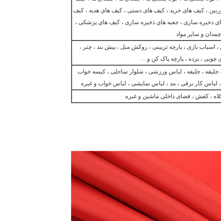
ربین ، کیف های خرید ، کیف های دستی ، کیف های هدیه ، کیف
ای ذخیره سازی ، جعبه های ذخیره سازی ، کیف های پزشکی ،
چمدان و سایر مواد
 اسباب بازی ، پارچه تزیینی ، روکش مبل ، پیش بند ، چتر ،
 چوبی ، پرده ، پارچه پاک کن و ...
، جلیقه ، جلیقه ، لباس ورزشی ، شلوار ساحلی ، کیسه خواب
 لباس کار برقی ، مد ، لباس نمایشی ، لباس خواب و غیره
کلاه ، کفش ، فضای داخلی ماشین و غیره