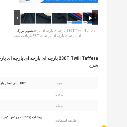
230T Twill Taffeta پارچه ای پارچه ای پارچه
تصویر بزرگ :
ای پارچه ای پارچه ای پارچه ای PET بازیافت شده
230T Twill Taffeta پارچه ای پارچه ای پارچه ای پارچه ای پارچه ای پارچه ای PET بازیافت شده
شرح
مواد:
100٪ پلی استر بازیافت شده
عرض:
سبک:
پوشاک Linnig ، روکش کیف ، کیف خرید
طریقه استفاده: