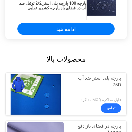
پارچه 100 پارچه پلی استر 2/2 توئیل ضد
آب در فضای باز پارچه کشمیر تقلبی
TPU
ادامه هید
محصولات بالا
پارچه پلی استر ضد آب
75D
قابل مذاکره MOQ:مذاکره
تماس
پارچه در فضای باز دفع