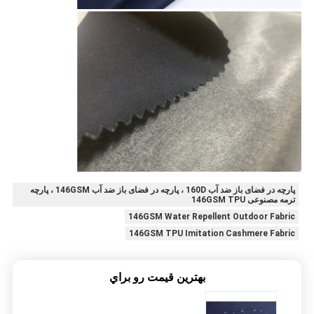
پارچه در فضای باز ضد آب 160D ، پارچه در فضای باز ضد آب 146GSM ، پارچه
ترمه مصنوعی 146GSM TPU
146GSM Water Repellent Outdoor Fabric
146GSM TPU Imitation Cashmere Fabric
بهترين قيمت رو براي