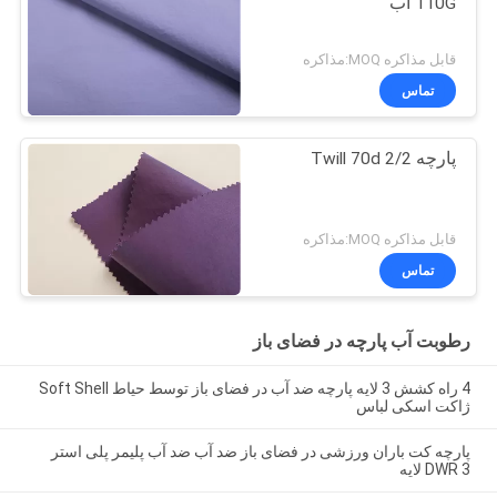
110G آب
قابل مذاکره MOQ:مذاکره
تماس
پارچه 2/2 Twill 70d
قابل مذاکره MOQ:مذاکره
تماس
رطوبت آب پارچه در فضای باز
4 راه کشش 3 لایه پارچه ضد آب در فضای باز توسط حیاط Soft Shell
ژاکت اسکی لباس
پارچه کت باران ورزشی در فضای باز ضد آب ضد آب پلیمر پلی استر
DWR 3 لایه