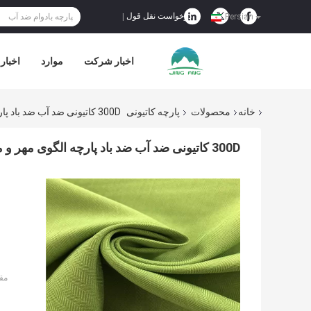
درخواست نقل قول
|
Persian
اخبار شرکت
موارد
اخبار
خانه
محصولات
پارچه کاتیونی
300D کاتیونی ضد آب ضد باد پارچه الگوی مهر و موم خوب رنگ عمیق
300D کاتیونی ضد آب ضد باد پارچه الگوی مهر و موم خوب رنگ عمیق
مق