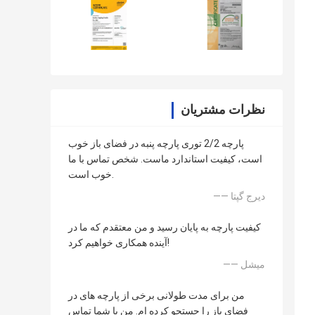
نظرات مشتریان
پارچه 2/2 توری پارچه پنبه در فضای باز خوب
است، کیفیت استاندارد ماست. شخص تماس با ما
خوب است.
—— دیرج گپتا
کیفیت پارچه به پایان رسید و من معتقدم که ما در
آینده همکاری خواهیم کرد!
—— میشل
من برای مدت طولانی برخی از پارچه های در
فضای باز را جستجو کرده ام. من با شما تماس