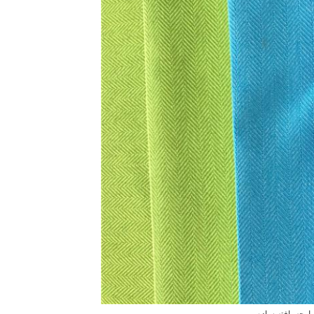
پارچه بافته ساده