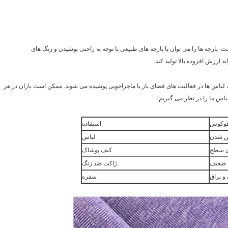
غییر می کند، زیاد است. پارچه ها را می توان با پارچه های طبیعی با توجه به راحتی پوشیدن و رنگ های
ارزش افزوده بالا تولید کند.
 لباس ها در فعالیت های فضای باز یا ماجراجویی پوشیده می شوند. ممکن است باران در هر
باس ما را در نظر می گیریم!
وکوس
استفاده
یس شدن
لباس
وی سطح
کیف پوشاک
ضعیف
ژاکت ضد زنگ
 براق
سفره